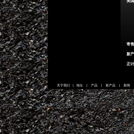
美
寄
新产
正
关于我们
|
地址
|
产品
|
新产品
|
新闻