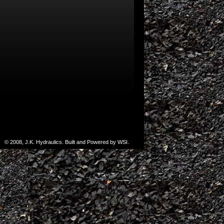
© 2008, J.K. Hydraulics. Built and Powered by WSI.