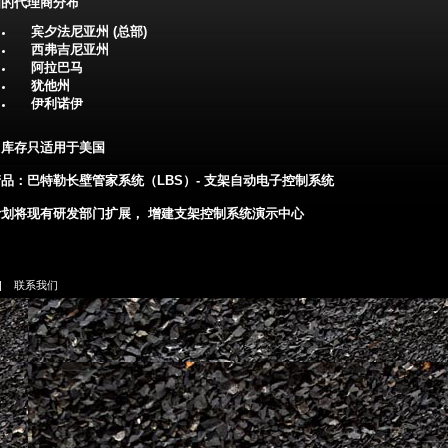
国的代理商分布
宾夕法尼亚州 (总部)
西弗吉尼亚州
阿拉巴马
犹他州
伊利诺伊
售库存只适用于美国
品：巴特勒长壁管家系统（LBS）- 支架自动电子控制系统
计划将现有研发部门扩展， 增建支架控制系统演示中心
|
联系我们